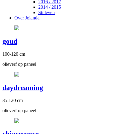
2016 / 2017
2014 / 2015
Stilleven
Over Jolanda
goud
100-120 cm
olieverf op paneel
daydreaming
85-120 cm
olieverf op paneel
chiaroscuro