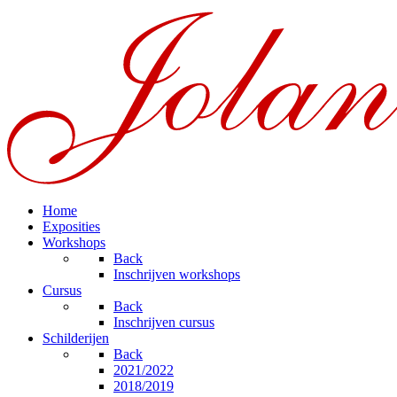
Home
Exposities
Workshops
Back
Inschrijven workshops
Cursus
Back
Inschrijven cursus
Schilderijen
Back
2021/2022
2018/2019