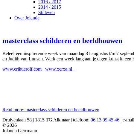
2016 / 2017
2014 / 2015
Stilleven
Over Jolanda
masterclass schilderen en beeldhouwen
Beleef een inspirerende week van maandag 31 augustus t/m 7 septem
en Judith van Lunsen. Werk een week lang aan je eigen kunst in een 
www.eriktierolf.com www.xerxa.nl
Read more: masterclass schilderen en beeldhouwen
Druivenlaan 58 | 1815 TG Alkmaar | telefoon:
06 13 99 45 46
| e-mai
© 2026
Jolanda Gerrmann