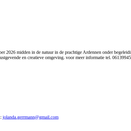
ber 2026 midden in de natuur in de prachtige Ardennen onder begeleid
rustgevende en creatieve omgeving. voor meer informatie tel. 0613994
l:
jolanda.gerrmann@gmail.com