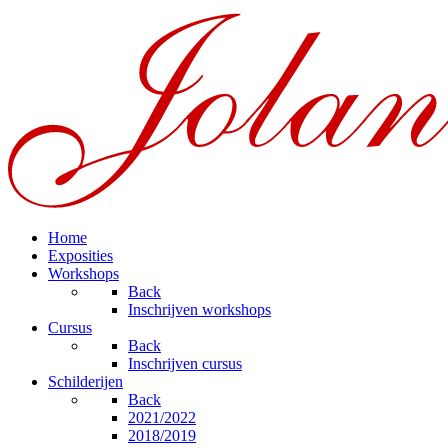
Home
Exposities
Workshops
Back
Inschrijven workshops
Cursus
Back
Inschrijven cursus
Schilderijen
Back
2021/2022
2018/2019