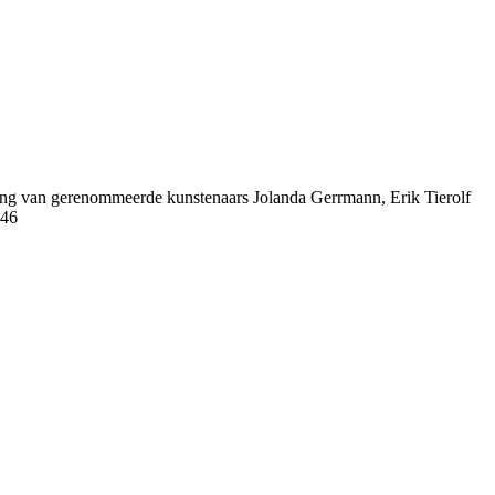
ing van gerenommeerde kunstenaars Jolanda Gerrmann, Erik Tierolf
546