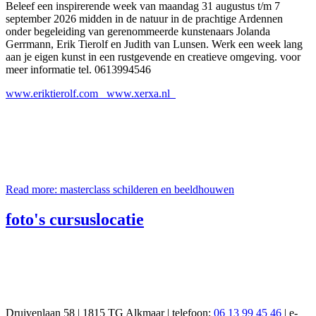
Beleef een inspirerende week van maandag 31 augustus t/m 7
september 2026 midden in de natuur in de prachtige Ardennen
onder begeleiding van gerenommeerde kunstenaars Jolanda
Gerrmann, Erik Tierolf en Judith van Lunsen. Werk een week lang
aan je eigen kunst in een rustgevende en creatieve omgeving. voor
meer informatie tel. 0613994546
www.eriktierolf.com www.xerxa.nl
Read more: masterclass schilderen en beeldhouwen
foto's cursuslocatie
Druivenlaan 58 | 1815 TG Alkmaar | telefoon:
06 13 99 45 46
| e-