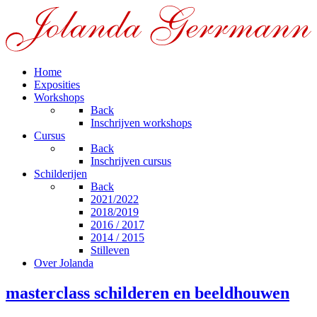
Home
Exposities
Workshops
Back
Inschrijven workshops
Cursus
Back
Inschrijven cursus
Schilderijen
Back
2021/2022
2018/2019
2016 / 2017
2014 / 2015
Stilleven
Over Jolanda
masterclass schilderen en beeldhouwen