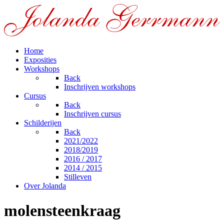
Home
Exposities
Workshops
Back
Inschrijven workshops
Cursus
Back
Inschrijven cursus
Schilderijen
Back
2021/2022
2018/2019
2016 / 2017
2014 / 2015
Stilleven
Over Jolanda
molensteenkraag