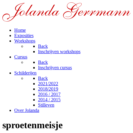
Home
Exposities
Workshops
Back
Inschrijven workshops
Cursus
Back
Inschrijven cursus
Schilderijen
Back
2021/2022
2018/2019
2016 / 2017
2014 / 2015
Stilleven
Over Jolanda
sproetenmeisje