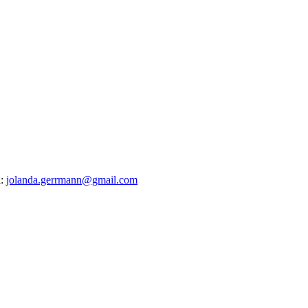
l:
jolanda.gerrmann@gmail.com