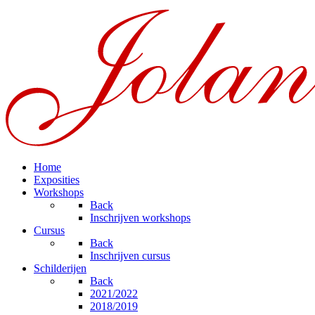
Home
Exposities
Workshops
Back
Inschrijven workshops
Cursus
Back
Inschrijven cursus
Schilderijen
Back
2021/2022
2018/2019