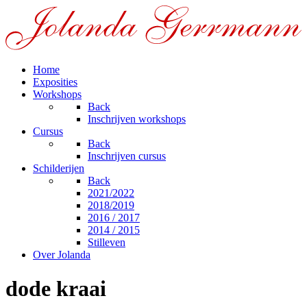
Home
Exposities
Workshops
Back
Inschrijven workshops
Cursus
Back
Inschrijven cursus
Schilderijen
Back
2021/2022
2018/2019
2016 / 2017
2014 / 2015
Stilleven
Over Jolanda
dode kraai