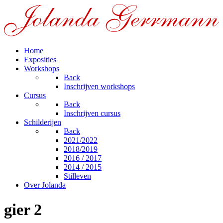
Home
Exposities
Workshops
Back
Inschrijven workshops
Cursus
Back
Inschrijven cursus
Schilderijen
Back
2021/2022
2018/2019
2016 / 2017
2014 / 2015
Stilleven
Over Jolanda
gier 2