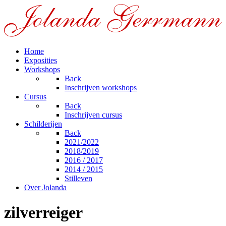
Home
Exposities
Workshops
Back
Inschrijven workshops
Cursus
Back
Inschrijven cursus
Schilderijen
Back
2021/2022
2018/2019
2016 / 2017
2014 / 2015
Stilleven
Over Jolanda
zilverreiger